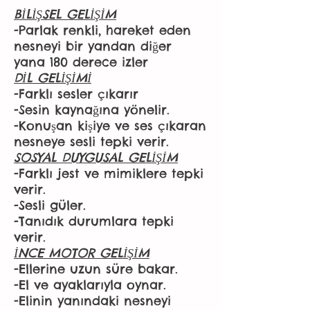
BİLİŞSEL GELİŞİM
-Parlak renkli, hareket eden
nesneyi bir yandan diğer
yana 180 derece izler
DİL GELİŞİMİ
-Farklı sesler çıkarır
-Sesin kaynağına yönelir.
-Konuşan kişiye ve ses çıkaran
nesneye sesli tepki verir.
SOSYAL DUYGUSAL GELİŞİM
-Farklı jest ve mimiklere tepki
verir.
-Sesli güler.
-Tanıdık durumlara tepki
verir.
İNCE MOTOR GELİŞİM
-Ellerine uzun süre bakar.
-El ve ayaklarıyla oynar.
-Elinin yanındaki nesneyi