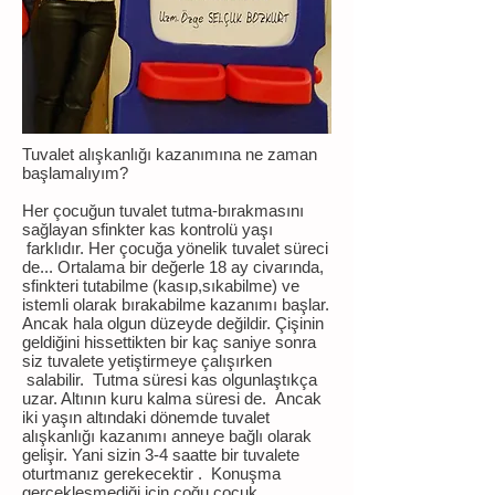
Tuvalet alışkanlığı kazanımına ne zaman
başlamalıyım?
Her çocuğun tuvalet tutma-bırakmasını
sağlayan sfinkter kas kontrolü yaşı
farklıdır. Her çocuğa yönelik tuvalet süreci
de... Ortalama bir değerle 18 ay civarında,
sfinkteri tutabilme (kasıp,sıkabilme) ve
istemli olarak bırakabilme kazanımı başlar.
Ancak hala olgun düzeyde değildir. Çişinin
geldiğini hissettikten bir kaç saniye sonra
siz tuvalete yetiştirmeye çalışırken
salabilir. Tutma süresi kas olgunlaştıkça
uzar. Altının kuru kalma süresi de. Ancak
iki yaşın altındaki dönemde tuvalet
alışkanlığı kazanımı anneye bağlı olarak
gelişir. Yani sizin 3-4 saatte bir tuvalete
oturtmanız gerekecektir . Konuşma
gerçekleşmediği için çoğu çocuk